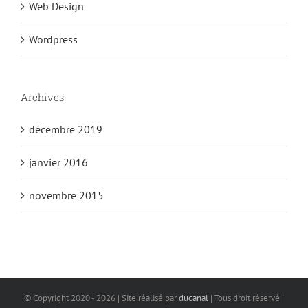
Web Design
Wordpress
Archives
décembre 2019
janvier 2016
novembre 2015
© Copyright 2020 -
2026 | Site réalisé par
ducanal
| Tous droit réservé |