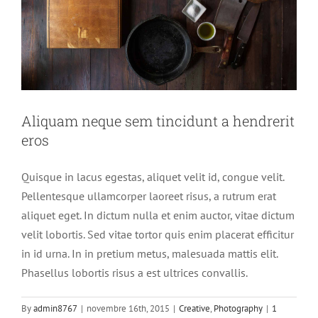
Aliquam neque sem tincidunt a hendrerit
eros
Quisque in lacus egestas, aliquet velit id, congue velit.
Pellentesque ullamcorper laoreet risus, a rutrum erat
aliquet eget. In dictum nulla et enim auctor, vitae dictum
velit lobortis. Sed vitae tortor quis enim placerat efficitur
in id urna. In in pretium metus, malesuada mattis elit.
Phasellus lobortis risus a est ultrices convallis.
By
admin8767
|
novembre 16th, 2015
|
Creative
,
Photography
|
1